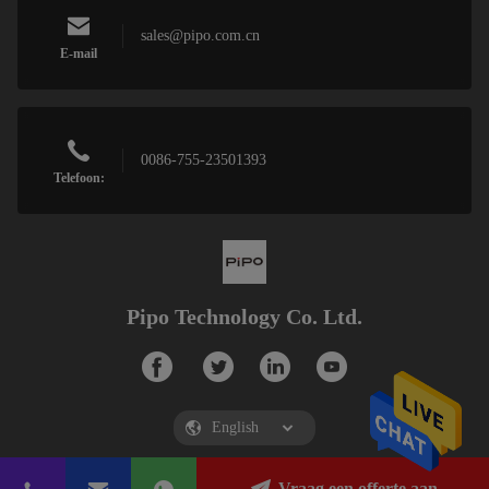
sales@pipo.com.cn
E-mail
0086-755-23501393
Telefoon:
Pipo Technology Co. Ltd.
Vraag een offerte aan