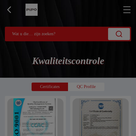
Kwaliteitscontrole
Certificates
QC Profile