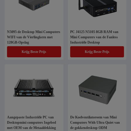
N5095 de Desktop Mini Computers
PC J4125 N5105 8GB RAM van
WIFI van de Vierlingkern met
Mini Computers van de Fanless
128GB-Opslag
Industriële Desktop
Krijg Beste Prijs
Krijg Beste Prijs
Aangepaste Industriële PC van
De Koelventilatoroem van Mini
Desktopmini computers Ingebed
Computers With Ultra Quiet van
met OEM van de Metaaldekking
de gokkendesktop ODM