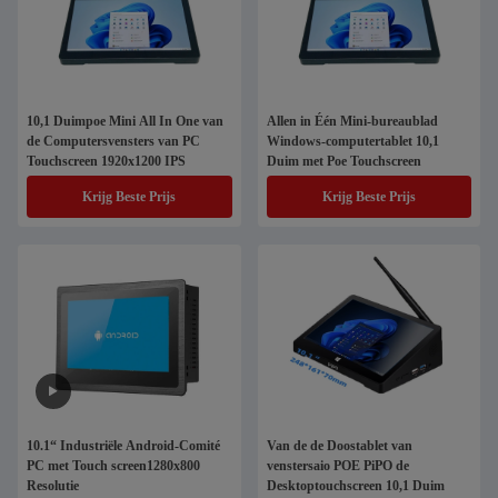
10,1 Duimpoe Mini All In One van
Allen in Één Mini-bureaublad
de Computersvensters van PC
Windows-computertablet 10,1
Touchscreen 1920x1200 IPS
Duim met Poe Touchscreen
Krijg Beste Prijs
Krijg Beste Prijs
10.1“ Industriële Android-Comité
Van de de Doostablet van
PC met Touch screen1280x800
venstersaio POE PiPO de
Resolutie
Desktoptouchscreen 10,1 Duim