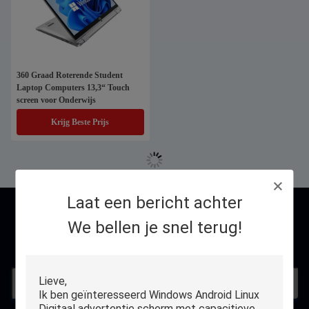
360 Graad Roterende Student
Laptop Computers 13,3“ Touch
screen voor Onderwijs
Krijg Beste Prijs
Laat een bericht achter
contact
We bellen je snel terug!