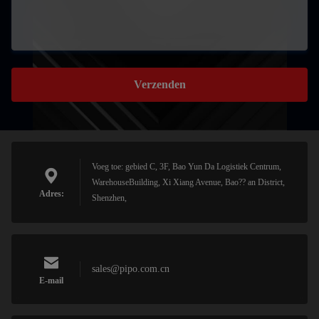
Verzenden
Voeg toe: gebied C, 3F, Bao Yun Da Logistiek Centrum,
WarehouseBuilding, Xi Xiang Avenue, Bao?? an District,
Adres:
Shenzhen,
sales@pipo.com.cn
E-mail