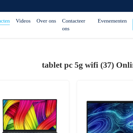
ucten
Videos
Over ons
Contacteer
Evenementen
ons
tablet pc 5g wifi (37)
Onli