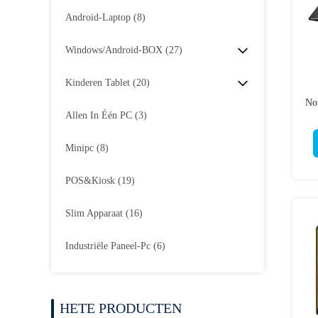
Android-Laptop
(8)
Windows/Android-BOX
(27)
Kinderen Tablet
(20)
Not
Allen In Één PC
(3)
Minipc
(8)
POS&Kiosk
(19)
Slim Apparaat
(16)
Industriële Paneel-Pc
(6)
HETE PRODUCTEN