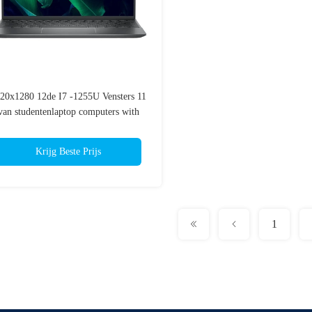
20x1280 12de I7 -1255U Vensters 11
van studentenlaptop computers with
Intel
Krijg Beste Prijs
1