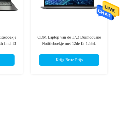
itieboekje
ODM Laptop van de 17,3 Duimdouane
Intel I3-
Notitieboekje met 12de I5-1235U
Vensters 11 van Intel Systeem
Krijg Beste Prijs