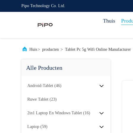
Pipo Technology Co. Ltd.
Thuis
Prod
Huis
>
producten
>
Tablet Pc 5g Wifi Online Manufacturer
Alle Producten
Android-Tablet
(46)
Ruwe Tablet
(23)
2in1 Laptop En Windows Tablet
(16)
Laptop
(59)