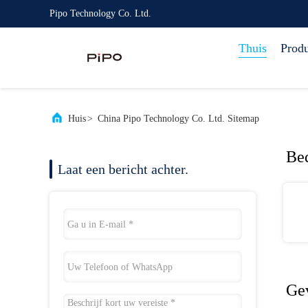
Pipo Technology Co. Ltd.
Thuis
Prod
Huis
>
China Pipo Technology Co. Ltd. Sitemap
Bed
Laat een bericht achter.
Ge